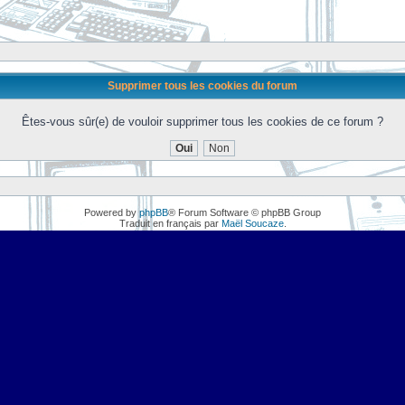
Supprimer tous les cookies du forum
Êtes-vous sûr(e) de vouloir supprimer tous les cookies de ce forum ?
Powered by
phpBB
® Forum Software © phpBB Group
Traduit en français par
Maël Soucaze
.