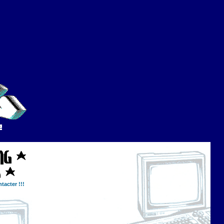
tacter !!!