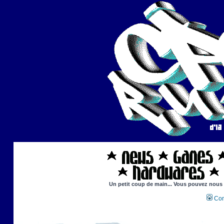
Un petit coup de main... Vous pouvez nous ai
Con