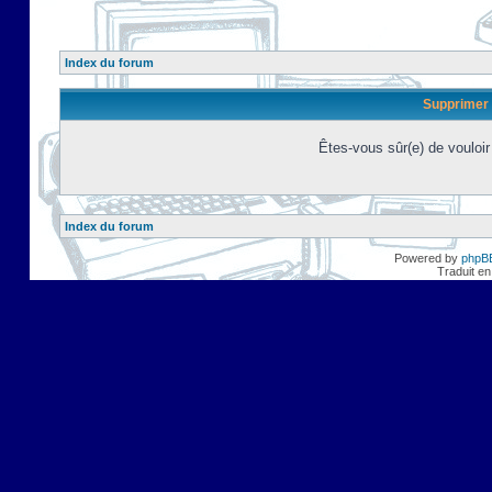
Index du forum
Supprimer 
Êtes-vous sûr(e) de vouloi
Index du forum
Powered by
phpB
Traduit en