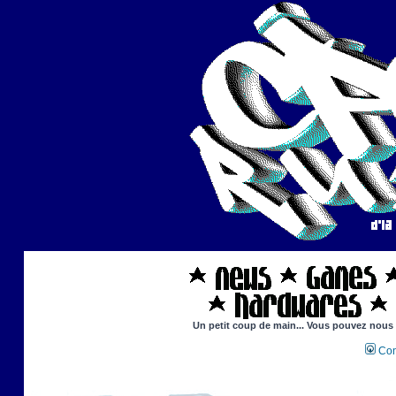
Un petit coup de main... Vous pouvez nous ai
Con