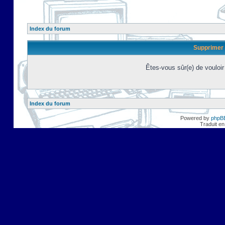
Index du forum
Supprimer 
Êtes-vous sûr(e) de vouloi
Index du forum
Powered by
phpB
Traduit en