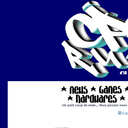
Un petit coup de main... Vous pouvez nous ai
Con