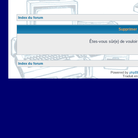
Index du forum
Supprimer 
Êtes-vous sûr(e) de vouloi
Index du forum
Powered by
phpB
Traduit en