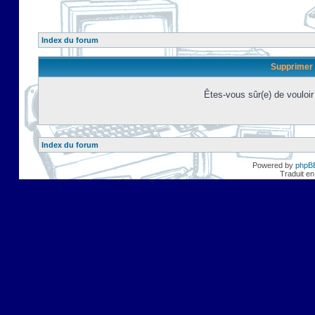
Index du forum
Supprimer 
Êtes-vous sûr(e) de vouloi
Index du forum
Powered by
phpB
Traduit en