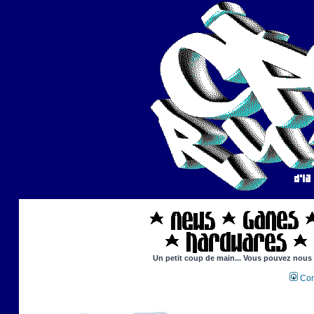
Un petit coup de main... Vous pouvez nous ai
Con