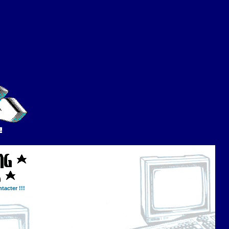
tacter !!!