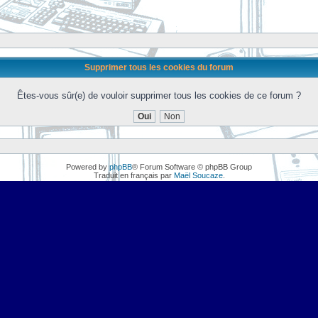
Supprimer tous les cookies du forum
Êtes-vous sûr(e) de vouloir supprimer tous les cookies de ce forum ?
Powered by
phpBB
® Forum Software © phpBB Group
Traduit en français par
Maël Soucaze
.