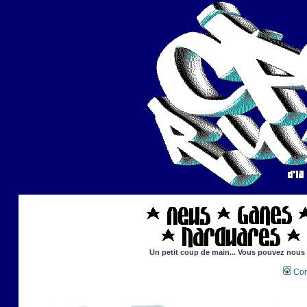
Un petit coup de main... Vous pouvez nous ai
Con