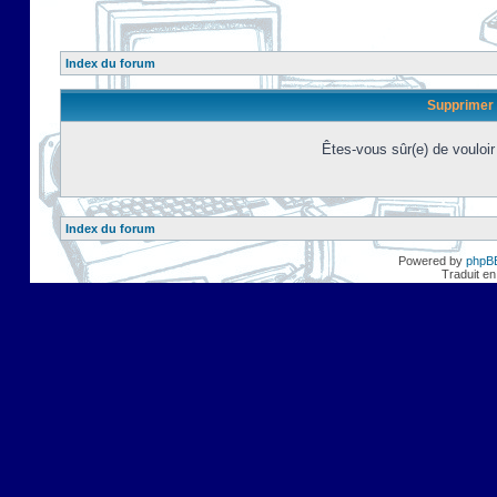
Index du forum
Supprimer 
Êtes-vous sûr(e) de vouloi
Index du forum
Powered by
phpB
Traduit en