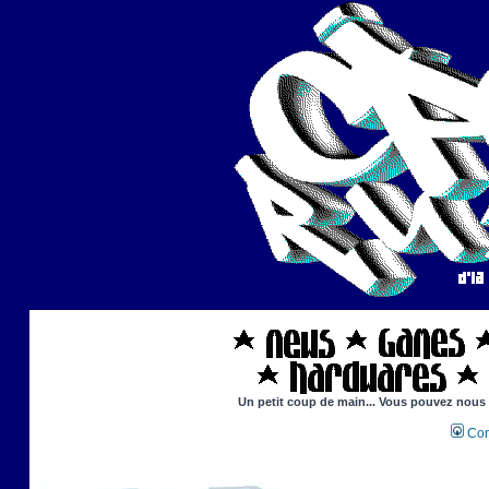
Un petit coup de main... Vous pouvez nous ai
Con