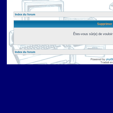
Index du forum
Supprimer 
Êtes-vous sûr(e) de vouloi
Index du forum
Powered by
phpB
Traduit en