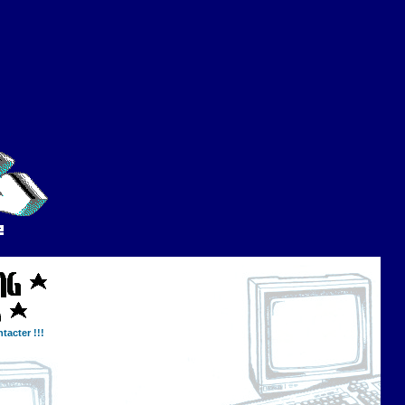
tacter !!!