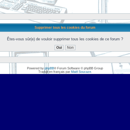
Supprimer tous les cookies du forum
Êtes-vous sûr(e) de vouloir supprimer tous les cookies de ce forum ?
Powered by
phpBB
® Forum Software © phpBB Group
Traduit en français par
Maël Soucaze
.