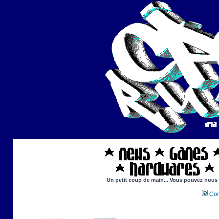
Un petit coup de main... Vous pouvez nous ai
Con