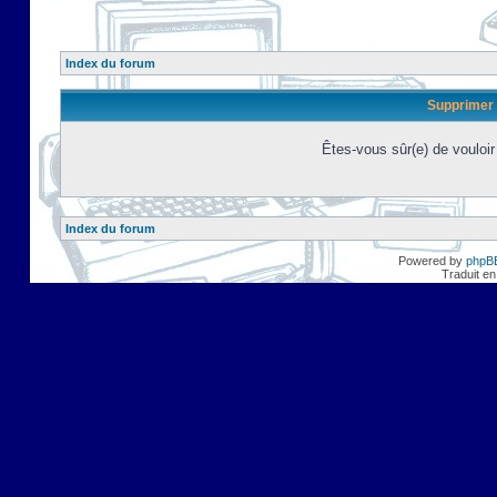
Index du forum
Supprimer 
Êtes-vous sûr(e) de vouloi
Index du forum
Powered by
phpB
Traduit en