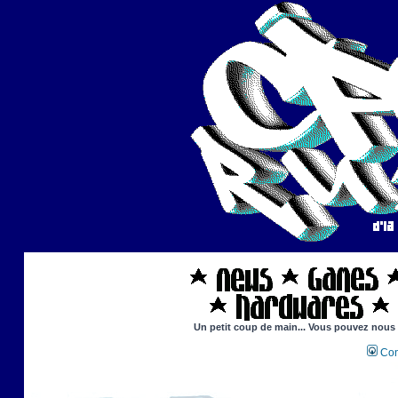
Un petit coup de main... Vous pouvez nous ai
Con