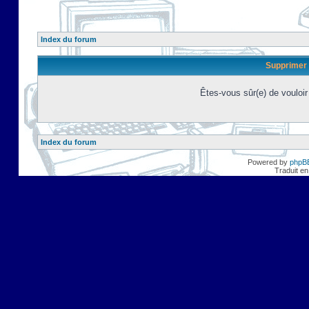
Index du forum
Supprimer 
Êtes-vous sûr(e) de vouloi
Index du forum
Powered by
phpB
Traduit en