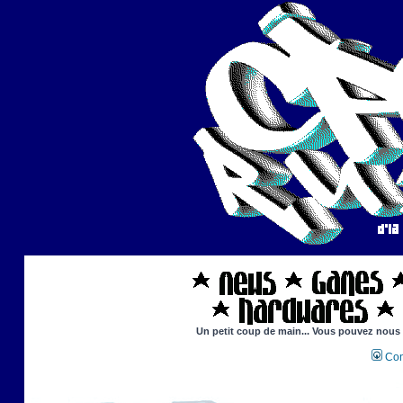
Un petit coup de main... Vous pouvez nous ai
Con