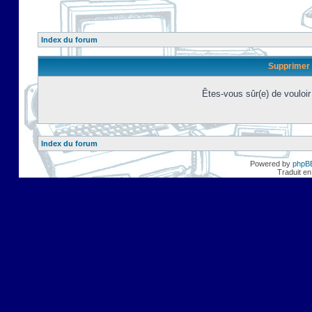
Index du forum
Supprimer 
Êtes-vous sûr(e) de vouloi
Index du forum
Powered by
phpB
Traduit en