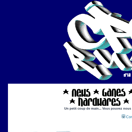
Un petit coup de main... Vous pouvez nous ai
Con