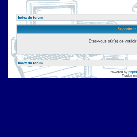
Index du forum
Supprimer 
Êtes-vous sûr(e) de vouloi
Index du forum
Powered by
phpB
Traduit en