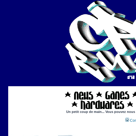
Un petit coup de main... Vous pouvez nous ai
Con