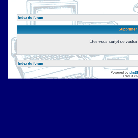
Index du forum
Supprimer 
Êtes-vous sûr(e) de vouloi
Index du forum
Powered by
phpB
Traduit en