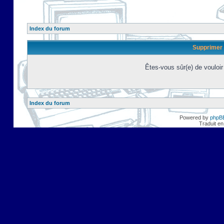
Index du forum
Supprimer 
Êtes-vous sûr(e) de vouloi
Index du forum
Powered by
phpB
Traduit en