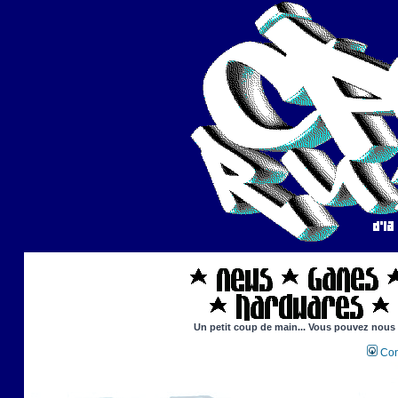
Un petit coup de main... Vous pouvez nous ai
Con