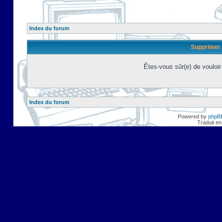
Index du forum
Supprimer 
Êtes-vous sûr(e) de vouloi
Index du forum
Powered by
phpB
Traduit en