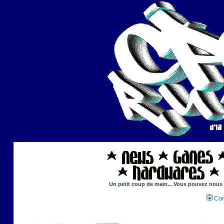
Un petit coup de main... Vous pouvez nous ai
Con