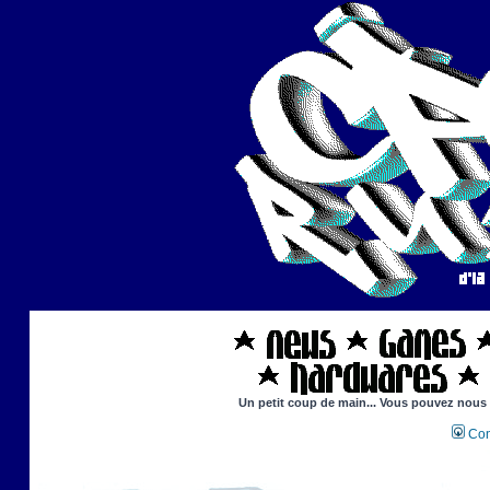
Un petit coup de main... Vous pouvez nous ai
Con