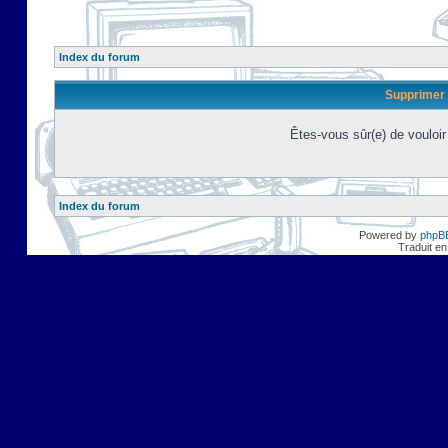
Index du forum
Supprimer 
Êtes-vous sûr(e) de vouloi
Index du forum
Powered by
phpB
Traduit en