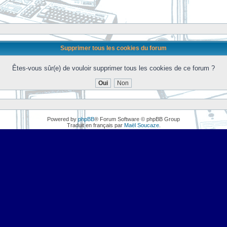
Supprimer tous les cookies du forum
Êtes-vous sûr(e) de vouloir supprimer tous les cookies de ce forum ?
Powered by
phpBB
® Forum Software © phpBB Group
Traduit en français par
Maël Soucaze
.