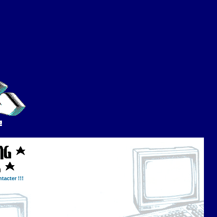
tacter !!!