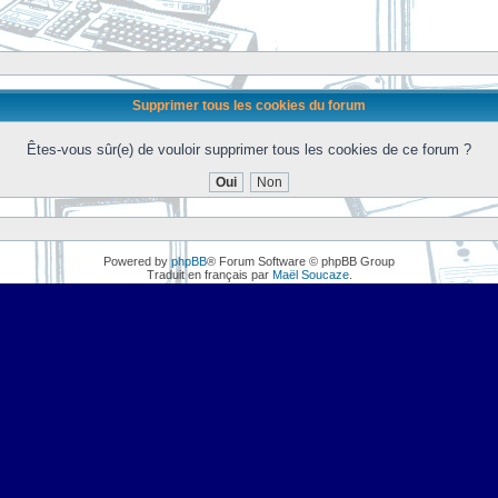
Supprimer tous les cookies du forum
Êtes-vous sûr(e) de vouloir supprimer tous les cookies de ce forum ?
Powered by
phpBB
® Forum Software © phpBB Group
Traduit en français par
Maël Soucaze
.