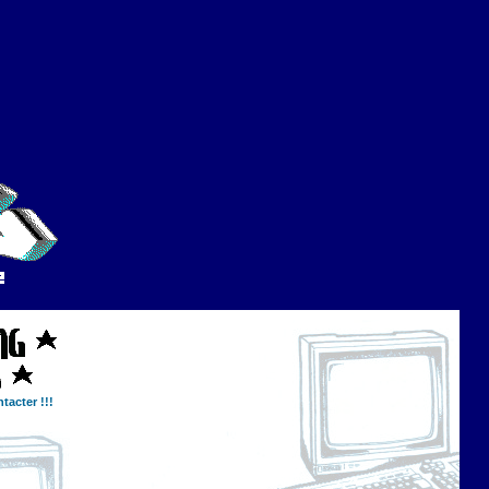
tacter !!!