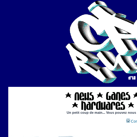
Un petit coup de main... Vous pouvez nous ai
Con