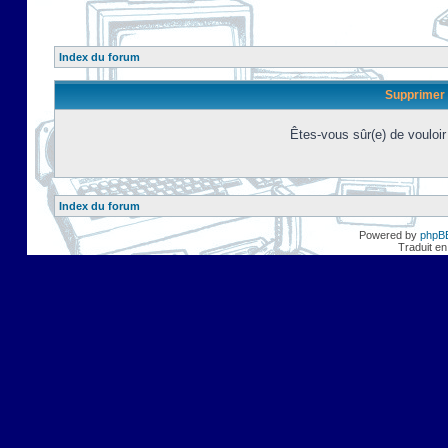
Index du forum
Supprimer 
Êtes-vous sûr(e) de vouloi
Index du forum
Powered by
phpB
Traduit en