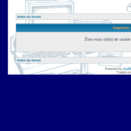
Index du forum
Supprimer 
Êtes-vous sûr(e) de vouloi
Index du forum
Powered by
phpB
Traduit en