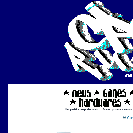
Un petit coup de main... Vous pouvez nous ai
Con