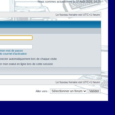
Nous sommes actuellement le 07 Août 2026, 14:20
Le fuseau horaire est UTC+1 heure
é mon mot de passe
e courriel d’activation
necter automatiquement lors de chaque visite
 mon statut en ligne lors de cette session
Le fuseau horaire est UTC+1 heure
Aller vers :