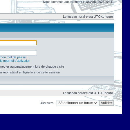
Nous sommes actuellement le 08 Août 2026, 04:11
Le fuseau horaire est UTC+1 heure
é mon mot de passe
e courriel d’activation
necter automatiquement lors de chaque visite
 mon statut en ligne lors de cette session
Le fuseau horaire est UTC+1 heure
Aller vers :