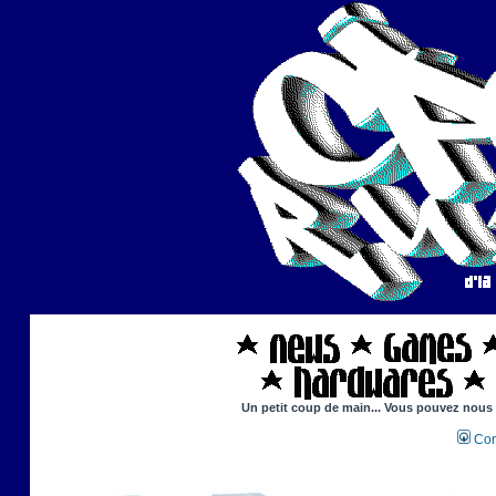
Un petit coup de main... Vous pouvez nous ai
Con