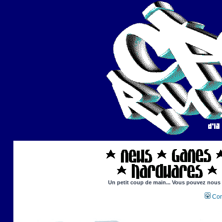
Un petit coup de main... Vous pouvez nous ai
Con