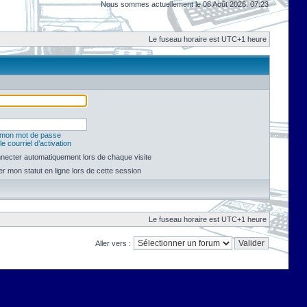
Nous sommes actuellement le 08 Août 2026, 07:23
Le fuseau horaire est UTC+1 heure
é mon mot de passe
e courriel d’activation
necter automatiquement lors de chaque visite
 mon statut en ligne lors de cette session
Le fuseau horaire est UTC+1 heure
Aller vers :