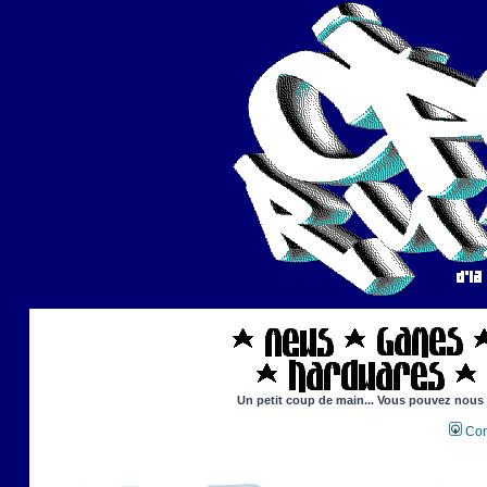
Un petit coup de main... Vous pouvez nous ai
Con