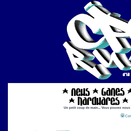
Un petit coup de main... Vous pouvez nous ai
Con