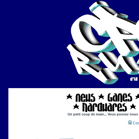
Un petit coup de main... Vous pouvez nous ai
Con