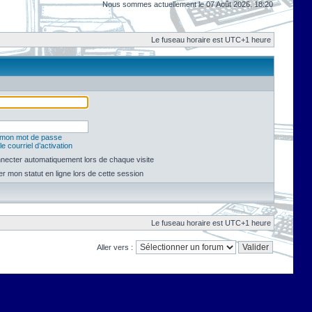
Nous sommes actuellement le 07 Août 2026, 18:20
Le fuseau horaire est UTC+1 heure
é mon mot de passe
e courriel d’activation
necter automatiquement lors de chaque visite
 mon statut en ligne lors de cette session
Le fuseau horaire est UTC+1 heure
Aller vers :