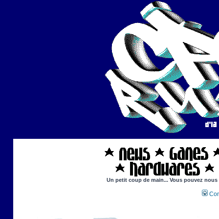
Un petit coup de main... Vous pouvez nous ai
Con