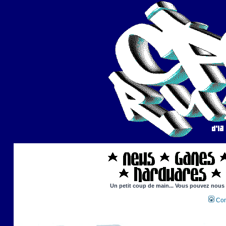
Un petit coup de main... Vous pouvez nous ai
Con