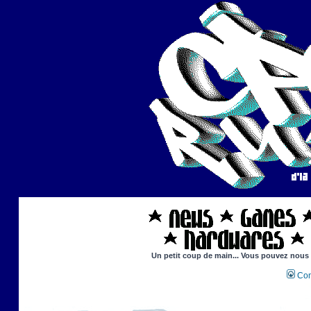
Un petit coup de main... Vous pouvez nous ai
Con