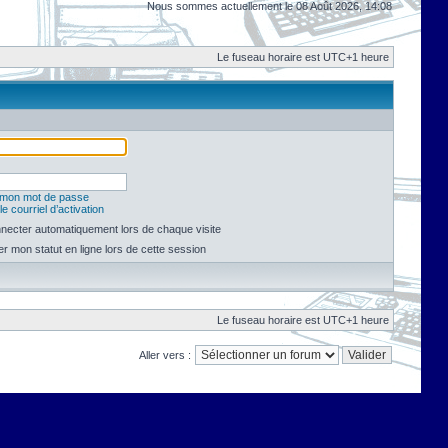
Nous sommes actuellement le 08 Août 2026, 14:08
Le fuseau horaire est UTC+1 heure
é mon mot de passe
e courriel d’activation
necter automatiquement lors de chaque visite
 mon statut en ligne lors de cette session
Le fuseau horaire est UTC+1 heure
Aller vers :