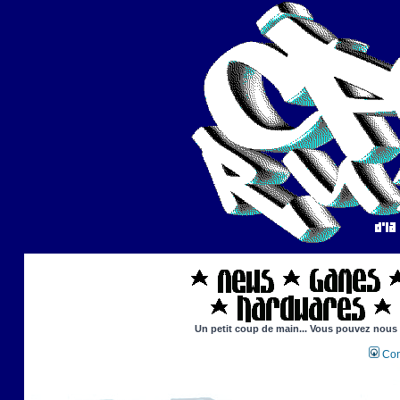
Un petit coup de main... Vous pouvez nous ai
Con