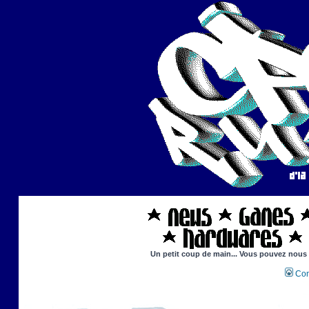
Un petit coup de main... Vous pouvez nous ai
Con