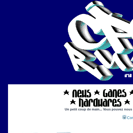
Un petit coup de main... Vous pouvez nous ai
Con