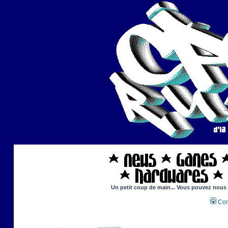
Un petit coup de main... Vous pouvez nous ai
Con