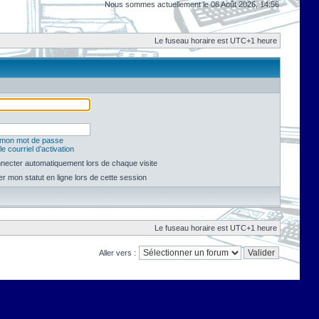
Nous sommes actuellement le 08 Août 2026, 14:56
Le fuseau horaire est UTC+1 heure
é mon mot de passe
e courriel d’activation
necter automatiquement lors de chaque visite
 mon statut en ligne lors de cette session
Le fuseau horaire est UTC+1 heure
Aller vers :