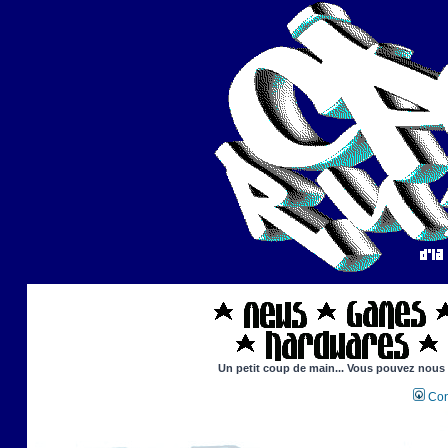
Un petit coup de main... Vous pouvez nous ai
Con