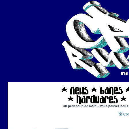
Un petit coup de main... Vous pouvez nous ai
Con