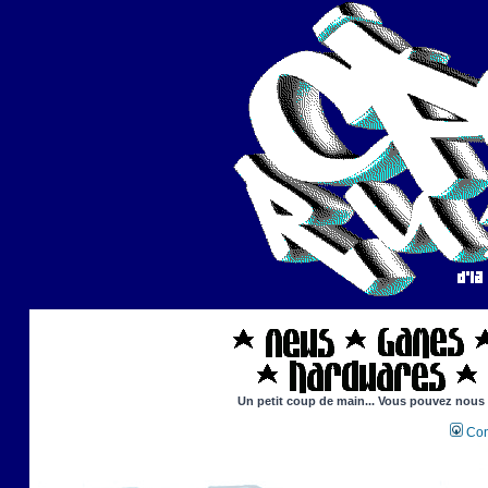
Un petit coup de main... Vous pouvez nous ai
Con