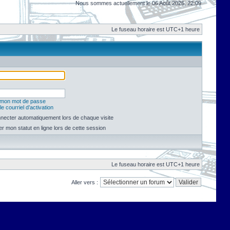
Nous sommes actuellement le 06 Août 2026, 22:09
Le fuseau horaire est UTC+1 heure
é mon mot de passe
e courriel d’activation
necter automatiquement lors de chaque visite
 mon statut en ligne lors de cette session
Le fuseau horaire est UTC+1 heure
Aller vers :