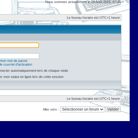
Nous sommes actuellement le 09 Août 2026, 07:45
Le fuseau horaire est UTC+1 heure
é mon mot de passe
e courriel d’activation
necter automatiquement lors de chaque visite
 mon statut en ligne lors de cette session
Le fuseau horaire est UTC+1 heure
Aller vers :