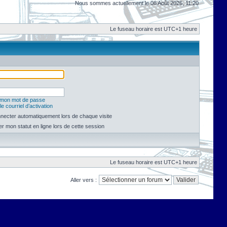
Nous sommes actuellement le 08 Août 2026, 11:20
Le fuseau horaire est UTC+1 heure
é mon mot de passe
e courriel d’activation
necter automatiquement lors de chaque visite
 mon statut en ligne lors de cette session
Le fuseau horaire est UTC+1 heure
Aller vers :