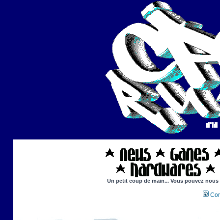
Un petit coup de main... Vous pouvez nous ai
Con