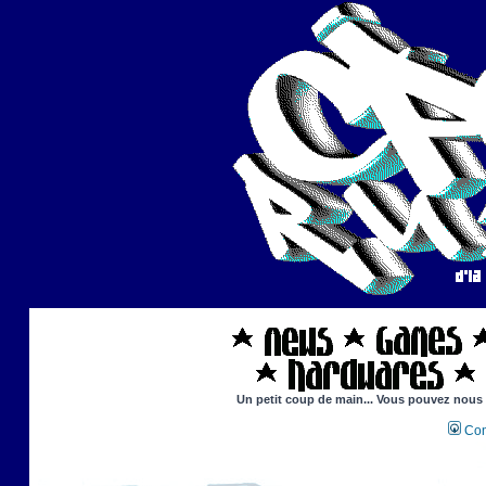
Un petit coup de main... Vous pouvez nous ai
Con