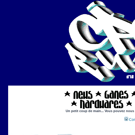
Un petit coup de main... Vous pouvez nous ai
Con