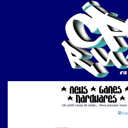
Un petit coup de main... Vous pouvez nous ai
Con