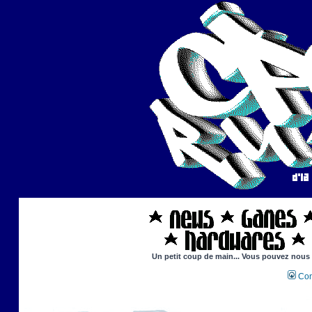
Un petit coup de main... Vous pouvez nous ai
Con